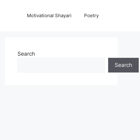
Motivational Shayari
Poetry
Search
Search